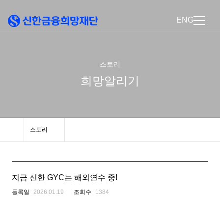
ENG
스토리
희망알리기
스토리
지금 신한 GYC는 해외연수 중!
등록일
2026.01.19
조회수
1384