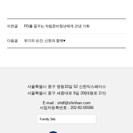
이전글
PD를 꿈꾸는 자립준비청년에게 건넨 기회
다음글
위기의 순간, 신한과 함께♥
서울특별시 중구 명동10길 52 신한익스페이스
서울특별시 중구 세종대로 9길 20(태평로 2가)
E-mail : shdf@shinhan.com
사업자등록번호 : 202-82-05586
Family Site