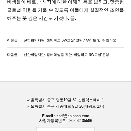
비생들이 베트남 시장에 대한 이해의 폭을 넓히고, 맞춤형
글로벌 역량을 키울 수 있도록 이들에게 실질적인 조언을
해주는 뜻 깊은 시간도 가졌다. 끝.
이전글
신한희망재단 ‘희망학교 SW교실’ 코딩? 우리도 할 수 있어요!
다음글
신한희망재단, 장애학생을 위한 ‘희망학교 SW교실’운영
서울특별시 중구 명동10길 52 신한익스페이스
서울특별시 중구 세종대로 9길 20(태평로 2가)
E-mail : shdf@shinhan.com
사업자등록번호 : 202-82-05586