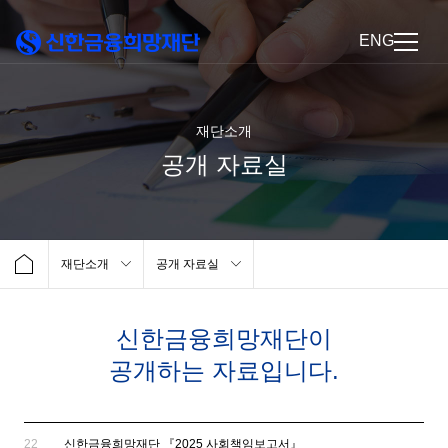
ENG
재단소개
공개 자료실
재단소개
공개 자료실
신한금융희망재단이
공개하는 자료입니다.
22
신한금융희망재단 『2025 사회책임보고서』