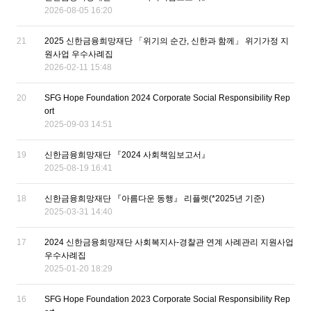
2026-08-05 16:20
21
2025 신한금융희망재단 「위기의 순간, 신한과 함께」 위기가정 지
원사업 우수사례집
2026-02-11 15:48
20
SFG Hope Foundation 2024 Corporate Social Responsibility Rep
ort
2025-09-03 14:51
19
신한금융희망재단 『2024 사회책임보고서』
2025-08-19 16:41
18
신한금융희망재단 『아름다운 동행』 리플렛(*2025년 기준)
2025-03-31 14:40
17
2024 신한금융희망재단 사회복지사-경찰관 연계 사례관리 지원사업
우수사례집
2025-01-20 18:29
16
SFG Hope Foundation 2023 Corporate Social Responsibility Rep