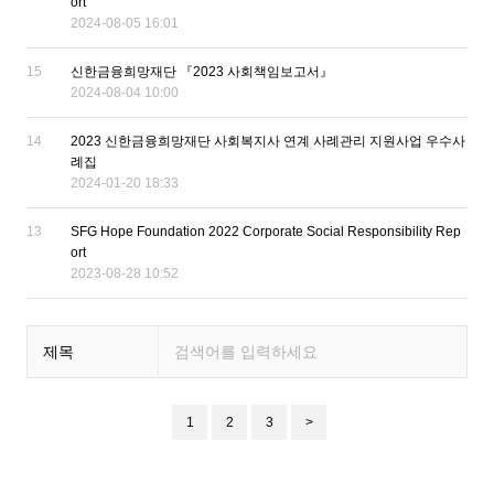
ort
2024-08-05 16:01
15
신한금융희망재단 『2023 사회책임보고서』
2024-08-04 10:00
14
2023 신한금융희망재단 사회복지사 연계 사례관리 지원사업 우수사
례집
2024-01-20 18:33
13
SFG Hope Foundation 2022 Corporate Social Responsibility Rep
ort
2023-08-28 10:52
제목
1
2
3
>