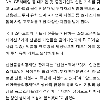
NM, GS리테일 등 대기업 및 중견기업과 협업 기회를 갖
고 ▲스타트업 육성 전문가 및 투자자의 맞춤형 멘토링 ▲
전용펀드 투자 유치 연계 ▲사업화 지원금 등 초기 스타트
업의 사업 고도화를 위한 다양한 지원을 받게 된다.
국내 스타트업의 베트남 진출을 지원하는 소셜 오픈이노
베이션 3기에 선발된 기업들은 참여기업과의 PoC(기술·
사업 검증), 맞춤형 멘토링을 제공받으며 데모데이를 통
해 투자 유치 기회도 모색하게 된다.
신한금융희망재단 관계자는 “신한스퀘어브릿지 인천은
스타트업의 육성부터 협업 연계, 투자 확대뿐만 아니라 글
로벌 진출 지원까지 폭넓게 지원하고 있다”며 “ 앞으로도
신한금융희망재단은 생산적 금융을 통해 혁신 기업의 성
장을 돕고 스타트업의 성장이 곧 사회의 성장으로 이어지
는 창업 생태계 조성에 힘쓰겠다”고 밝혔다.