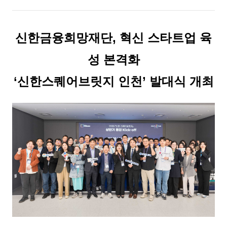
신한금융희망재단, 혁신 스타트업 육
성 본격화
‘신한스퀘어브릿지 인천’ 발대식 개최