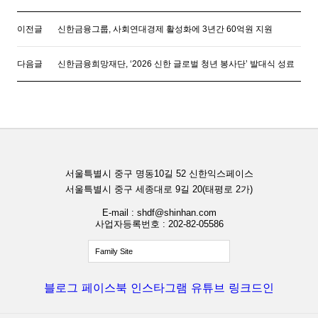
이전글
신한금융그룹, 사회연대경제 활성화에 3년간 60억원 지원
다음글
신한금융희망재단, ‘2026 신한 글로벌 청년 봉사단’ 발대식 성료
서울특별시 중구 명동10길 52 신한익스페이스
서울특별시 중구 세종대로 9길 20(태평로 2가)
E-mail : shdf@shinhan.com
사업자등록번호 : 202-82-05586
Family Site
블로그
페이스북
인스타그램
유튜브
링크드인