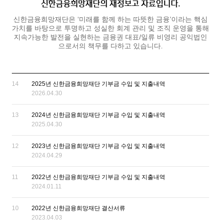
신한금융희망재단의 재정보고 자료입니다.
신한금융희망재단은 ‘미래를 함께 하는 따뜻한 금융’이라는 핵심
가치를 바탕으로 투명하고 성실한 회계 관리 및 조직 운영을 통해
지속가능한 발전을 실현하는 금융권 대표/일류 비영리 공익법인
으로서의 책무를 다하고 있습니다.
14
2025년 신한금융희망재단 기부금 수입 및 지출내역
2026.04.30
13
2024년 신한금융희망재단 기부금 수입 및 지출내역
2025.04.30
12
2023년 신한금융희망재단 기부금 수입 및 지출내역
2024.04.29
11
2022년 신한금융희망재단 기부금 수입 및 지출내역
2024.01.11
10
2022년 신한금융희망재단 결산서류
2023.04.03