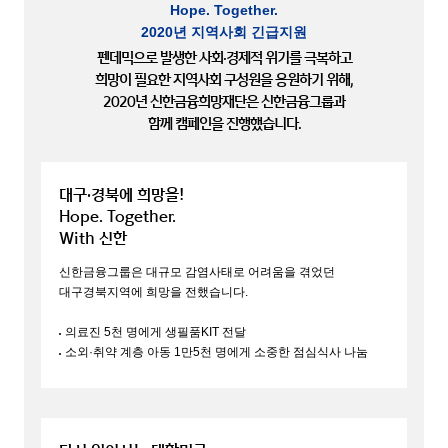
Hope. Together.
2020년 지역사회 긴급지원
펜데믹으로 발생한 사회·경제적 위기를 극복하고
희망이 필요한 지역사회 구성원을 응원하기 위해,
2020년 신한금융희망재단은 신한금융그룹과
함께 캠페인을 진행했습니다.
대구·경북에 희망을!
Hope. Together.
With 신한
신한금융그룹은 대규모
감염사태로
어려움을 겪었던
대구경북지역에
희망을 전했습니다.
의료진 5천 명에게 생필품KIT 전달
소외·취약 계층 아동 1만5천 명에게
소중한 점심식사 나눔